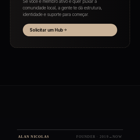
Se você é membro ativo e quer puxar a
comunidade local, a gente te dá estrutura,
identidade e suporte para começar.
Solicitar um Hub
ALAN NICOLAS
FOUNDER · 2019→NOW