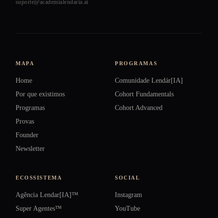
suporte@academialendaria.ai
MAPA
PROGRAMAS
Home
Comunidade Lendár[IA]
Por que existimos
Cohort Fundamentals
Programas
Cohort Advanced
Provas
Founder
Newsletter
ECOSSISTEMA
SOCIAL
Agência Lendar[IA]™
Instagram
Super Agentes™
YouTube