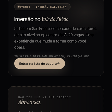
EVENTO · IMERSÃO EXECUTIVA
Imersão no
Vale do Silício
5 dias em San Francisco cercado de executores
de alto nível no epicentro da IA. 20 vagas. Uma
experiência que muda a forma como você
opera.
20 VAGAS
·
5 DIAS
·
SAN FRANCISCO, CA
·
EDIÇÃO 003
Entrar na lista de espera
NÃO TEM HUB NA SUA CIDADE?
Abra o seu.