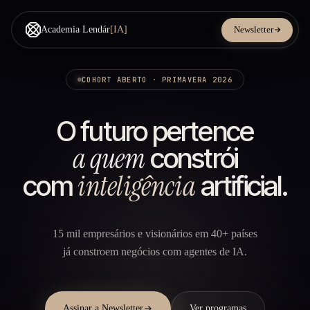
Academia Lendár
[IA]
Newsletter
COHORT ABERTO · PRIMAVERA 2026
O futuro pertence
a quem
constrói
inteligência
com
artificial.
15 mil empresários e visionários em 40+ países
já constroem negócios com agentes de IA.
Assinar a Newsletter
Ver programas