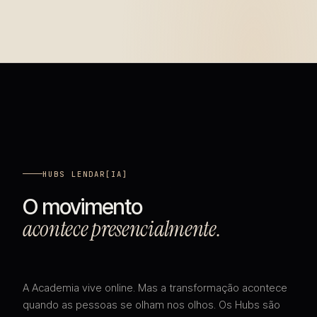
HUBS LENDAR[IA]
O movimento
acontece presencialmente.
A Academia vive online. Mas a transformação acontece
quando as pessoas se olham nos olhos. Os Hubs são