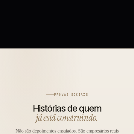
PROVAS SOCIAIS
Histórias de quem
já está construindo.
Não são depoimentos ensaiados. São empresários reais