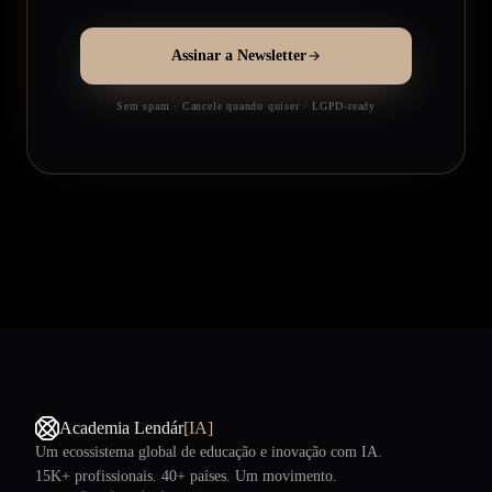
Assinar a Newsletter
Sem spam · Cancele quando quiser · LGPD-ready
Academia Lendár
[IA]
Um ecossistema global de educação e inovação com IA.
15K+ profissionais. 40+ países. Um movimento.