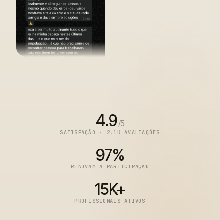
4.9
/5
SATISFAÇÃO · 2.1K AVALIAÇÕES
97%
RENOVAM A PARTICIPAÇÃO
15K+
PROFISSIONAIS ATIVOS