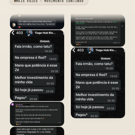
MAIS VOZES · MOVIMENTO CONTÍNUO