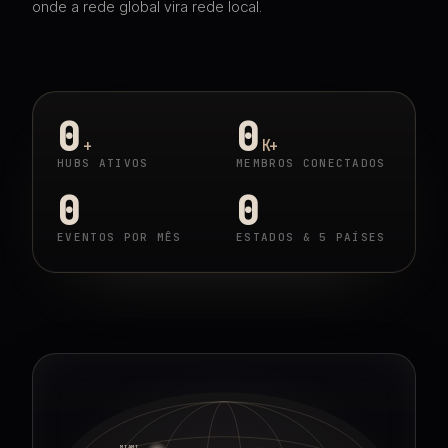
onde a rede global vira rede local.
0
0
+
K+
HUBS ATIVOS
MEMBROS CONECTADOS
0
0
EVENTOS POR MÊS
ESTADOS & 5 PAÍSES
MIAMI