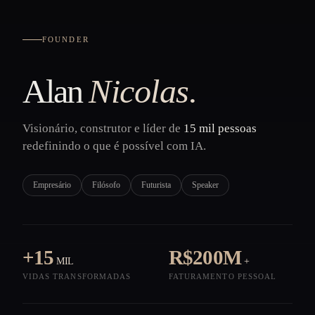
AN
FOUNDER
Alan
Nicolas.
Visionário, construtor e líder de
15 mil pessoas
redefinindo o que é possível com IA.
Empresário
Filósofo
Futurista
Speaker
+15
R$200M
MIL
+
VIDAS TRANSFORMADAS
FATURAMENTO PESSOAL