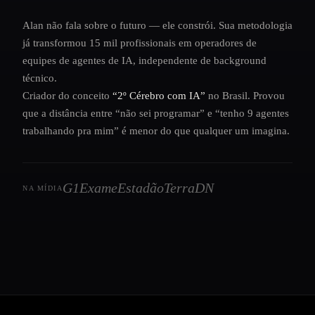
Alan não fala sobre o futuro — ele constrói. Sua metodologia
já transformou 15 mil profissionais em operadores de
equipes de agentes de IA, independente de background
técnico.
Criador do conceito
“2º Cérebro com IA”
no Brasil. Provou
que a distância entre “não sei programar” e “tenho 9 agentes
trabalhando pra mim” é menor do que qualquer um imagina.
G1
Exame
Estadão
Terra
DN
NA MÍDIA