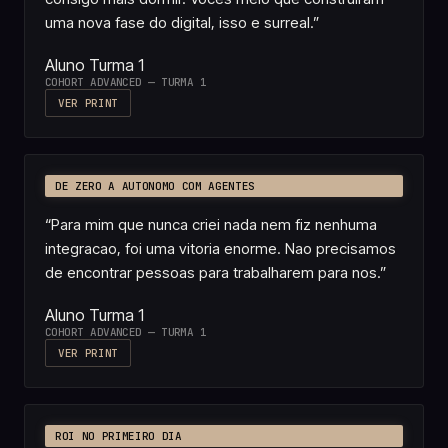
uma nova fase do digital, isso e surreal.
”
Aluno Turma 1
COHORT ADVANCED — TURMA 1
VER PRINT
DE ZERO A AUTONOMO COM AGENTES
“
Para mim que nunca criei nada nem fiz nenhuma
integracao, foi uma vitoria enorme. Nao precisamos
de encontrar pessoas para trabalharem para nos.
”
Aluno Turma 1
COHORT ADVANCED — TURMA 1
VER PRINT
ROI NO PRIMEIRO DIA