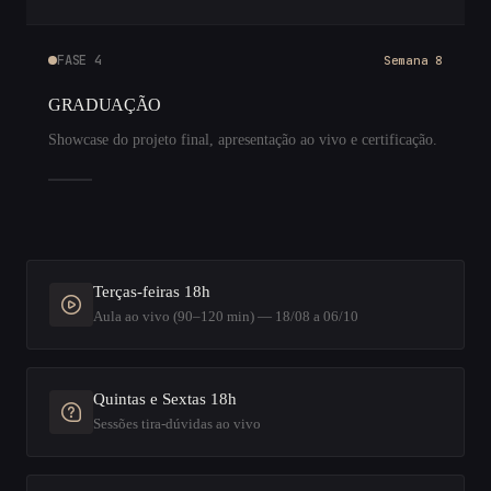
FASE 4
Semana 8
GRADUAÇÃO
Showcase do projeto final, apresentação ao vivo e certificação.
Terças-feiras 18h
Aula ao vivo (90–120 min) — 18/08 a 06/10
Quintas e Sextas 18h
Sessões tira-dúvidas ao vivo