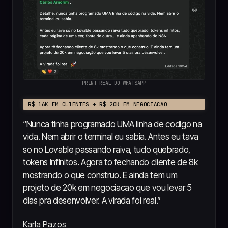
PRINT REAL DO WHATSAPP
R$ 16K EM CLIENTES + R$ 20K EM NEGOCIACAO
“
Nunca tinha programado UMA linha de codigo na
vida. Nem abrir o terminal eu sabia. Antes eu tava
so no Lovable passando raiva, tudo quebrado,
tokens infinitos. Agora to fechando cliente de 8k
mostrando o que construo. E ainda tem um
projeto de 20k em negociacao que vou levar 5
dias pra desenvolver. A virada foi real.
”
Karla Pazos