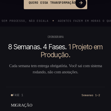
QUERO ESSA TRANSFORMAÇÃO
VOCÊ
SEM PROCESSO, NÃO ESCALA
AGENTES FAZEM EM HOR
CRONOGRAMA
8 Semanas. 4 Fases.
1 Projeto em
Produção.
Cada semana tem entrega obrigatória. Você sai com sistema
rodando, não com anotações.
FASE 1
Semanas 1–2
MIGRAÇÃO