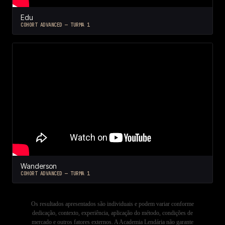
Edu
COHORT ADVANCED — TURMA 1
Wanderson
COHORT ADVANCED — TURMA 1
Os resultados apresentados são individuais e podem variar conforme
dedicação, contexto, experiência, aplicação do método, condições de
mercado e outros fatores externos. A Academia Lendária não garante