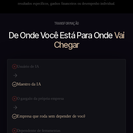
resultados específicos, ganhos financeiros ou desempenho individual.
TRANSFORMAÇÃO
De Onde Você Está Para Onde
Vai
Chegar
Usuário de IA
Maestro da IA
O gargalo da própria empresa
Empresa que roda sem depender de você
Dependente de ferramentas