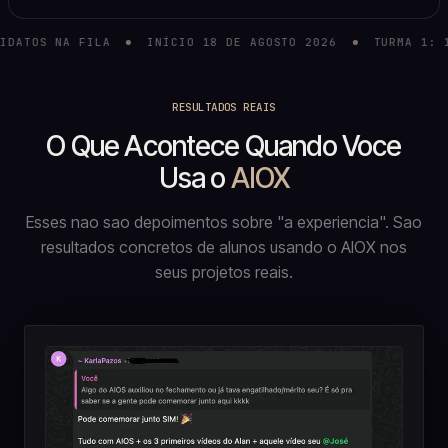
NA FILA
INÍCIO 18 DE AGOSTO 2026
TURMA 1: 100% ES
RESULTADOS REAIS
O Que Acontece Quando Voce
Usa o
AIOX
Esses nao sao depoimentos sobre "a experiencia". Sao
resultados concretos de alunos usando o AIOX nos
seus projetos reais.