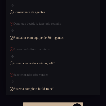
Comandante de agentes
Dono que decide (e faz) tudo sozinho
Fundador com equipe de 80+ agentes
Apaga incêndio o dia inteiro
Sistema rodando sozinho, 24/7
Sabe criar, não sabe vender
Sistema completo build-to-sell