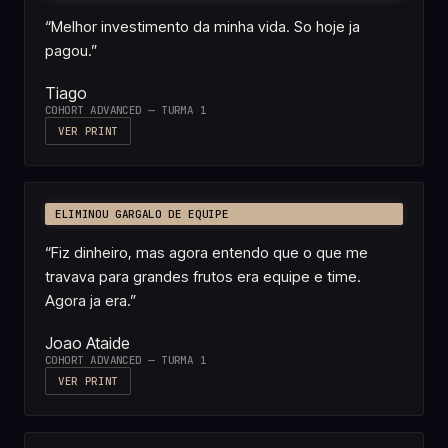
“
Melhor investimento da minha vida. So hoje ja
pagou.
”
Tiago
COHORT ADVANCED — TURMA 1
VER PRINT
ELIMINOU GARGALO DE EQUIPE
“
Fiz dinheiro, mas agora entendo que o que me
travava para grandes frutos era equipe e time.
Agora ja era.
”
Joao Ataide
COHORT ADVANCED — TURMA 1
VER PRINT