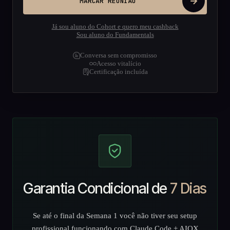
MARCAR REUNIÃO
Já sou aluno do Cohort e quero meu cashback
Sou aluno do Fundamentals
Conversa sem compromisso
Acesso vitalício
Certificação incluída
Garantia Condicional de
7 Dias
Se até o final da Semana 1 você não tiver seu setup
profissional funcionando com Claude Code + AIOX