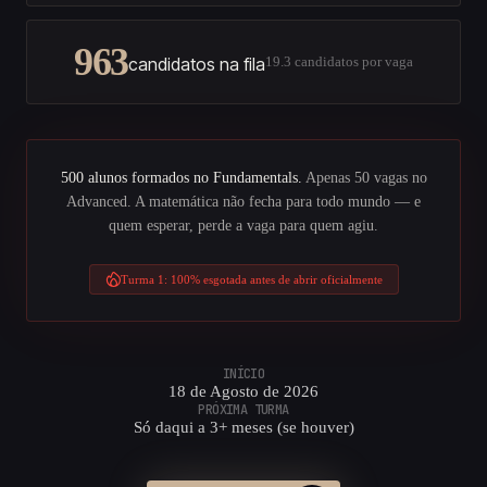
963
candidatos na fila
19.3 candidatos por vaga
500 alunos formados no Fundamentals.
Apenas 50 vagas no
Advanced. A matemática não fecha para todo mundo — e
quem esperar, perde a vaga para quem agiu.
Turma 1: 100% esgotada antes de abrir oficialmente
INÍCIO
18 de Agosto de 2026
PRÓXIMA TURMA
Só daqui a 3+ meses (se houver)