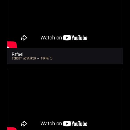
Rafael
COHORT ADVANCED — TURMA 1