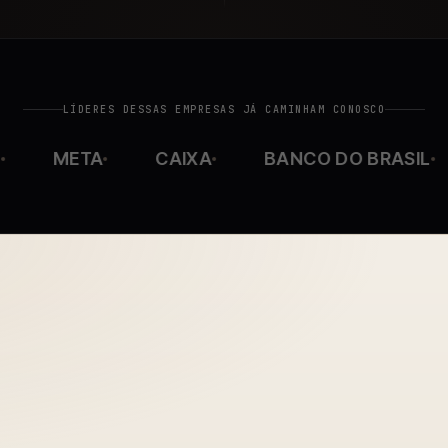
LÍDERES DESSAS EMPRESAS JÁ CAMINHAM CONOSCO
META
CAIXA
BANCO DO BRASIL