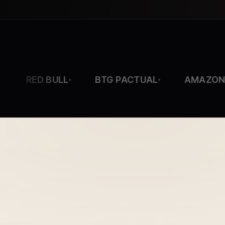
RED BULL
BTG PACTUAL
AMAZON